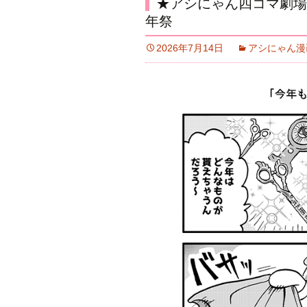
★アシにゃん四コマ劇場
年祭
2026年7月14日
アシにゃん漫