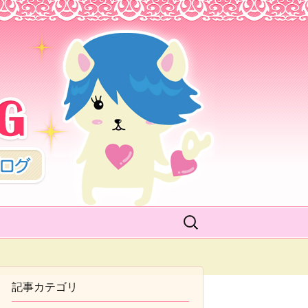
BLOG
検
索:
記事カテゴリ