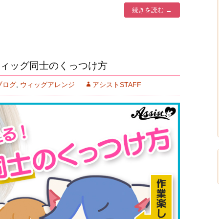
続きを読む
→
ィッグ同士のくっつけ方
ブログ
,
ウィッグアレンジ
アシストSTAFF