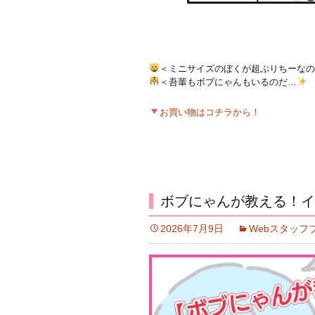
＜ミニサイズのぼくが超ぷりちーなの
＜吾輩もボブにゃんもいるのだ…
お買い物はコチラから！
ボブにゃんが教える！イ
2026年7月9日
Webスタッフ