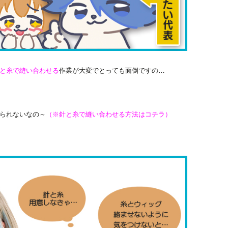
と糸で縫い合わせる
作業が大変でとっても面倒ですの…
られないなの～
（※針と糸で縫い合わせる方法はコチラ）