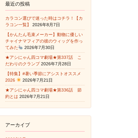
最近の投稿
カラコン選びで迷った時はコチラ！【カ
ラコン一覧】
2026年8月7日
【かんたん毛束メーカー】動物に優しい
チャイナマフィアの彼のウィッグを作っ
てみた
2026年7月30日
★アシにゃん四コマ劇場★第337話 こ
だわりのクランプ
2026年7月28日
【特集】#暑い季節にアシストオススメ
2026
2026年7月21日
★アシにゃん四コマ劇場★第336話 節
約とは
2026年7月21日
アーカイブ