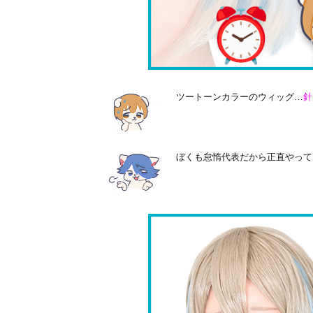
ツートーンカラーのウィッグ…
針
ぼくも怠惰代表だから正直やって