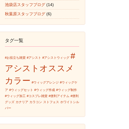
池袋店スタッフブログ
(14)
秋葉原スタッフブログ
(6)
タグ一覧
#
#お役立ち雑貨
#アシスト
#アシストウィッグ
アシストオススメ
カラー
#ウィッグアレンジ
#ウィッグケ
ア
#ウィッグセット
#ウィッグ作成
#ウィッグ制作
#ウィッグ加工
#コスプレ雑貨
#便利アイテム
#便利
グッズ
カナリア
カラコン
ストフェス
ホワイトシル
バー