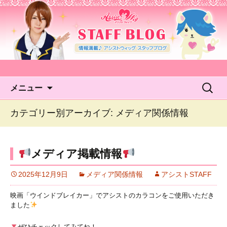
アシストウィッグ STAFF
BLOG
コンテンツへ移動
検
メニュー
索:
カテゴリー別アーカイブ: メディア関係情報
メディア掲載情報
2025年12月9日
メディア関係情報
アシストSTAFF
映画「ウインドブレイカー」でアシストのカラコンをご使用いただき
ました
ぜひチェックしてみてね！