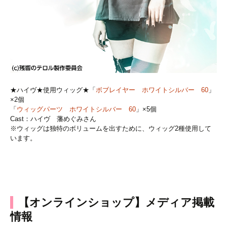
★ハイヴ★使用ウィッグ★「
ボブレイヤー ホワイトシルバー 60
」
×2個
「
ウィッグパーツ ホワイトシルバー 60
」×5個
Cast：ハイヴ 藩めぐみさん
※ウィッグは独特のボリュームを出すために、ウィッグ2種使用して
います。
【オンラインショップ】メディア掲載
情報