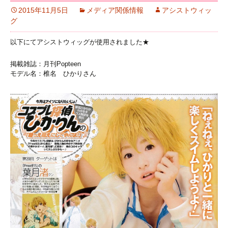
2015年11月5日
メディア関係情報
アシストウィッ
グ
以下にてアシストウィッグが使用されました★
掲載雑誌：月刊Popteen
モデル名：椎名 ひかりさん