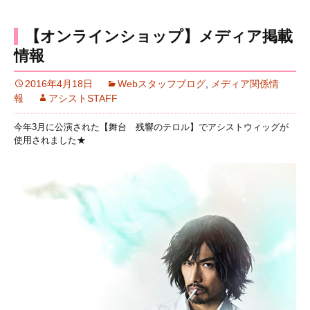
【オンラインショップ】メディア掲載
情報
2016年4月18日
Webスタッフブログ
,
メディア関係情
報
アシストSTAFF
今年3月に公演された【舞台 残響のテロル】でアシストウィッグが
使用されました★