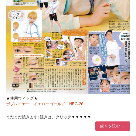
★使用ウィッグ★
ボブレイヤー イエローゴールド NEG-26
まだまだ続きます♪続きは、クリック▼▼▼▼▼
続きを読む
→