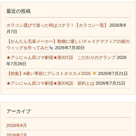
最近の投稿
カラコン選びで迷った時はコチラ！【カラコン一覧】
2026年8
月7日
【かんたん毛束メーカー】動物に優しいチャイナマフィアの彼の
ウィッグを作ってみた
2026年7月30日
★アシにゃん四コマ劇場★第337話 こだわりのクランプ
2026
年7月28日
【特集】#暑い季節にアシストオススメ2026
2026年7月21日
★アシにゃん四コマ劇場★第336話 節約とは
2026年7月21日
アーカイブ
2026年8月
2026年7月