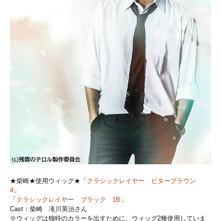
★柴崎★使用ウィッグ★「
クラシックレイヤー ビターブラウン
4
」
「
クラシックレイヤー ブラック 1B
」
Cast：柴崎 滝川英治さん
※ウィッグは独特のカラーを出すために、ウィッグ2種使用していま