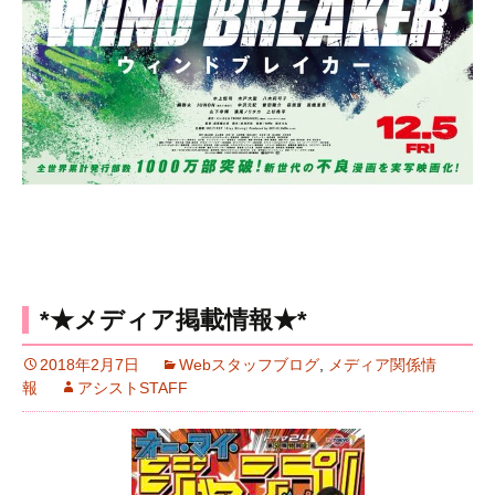
*★メディア掲載情報★*
2018年2月7日
Webスタッフブログ
,
メディア関係情
報
アシストSTAFF