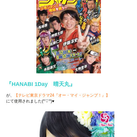
『HANABI 1Day 晴天丸』
が、
【テレビ東京ドラマ24『オー・マイ・ジャンプ！』】
にて使用されました(^▽^)♥