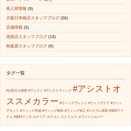
再入荷情報
(9)
大阪日本橋店スタッフブログ
(56)
店舗情報
(5)
池袋店スタッフブログ
(14)
秋葉原スタッフブログ
(6)
タグ一覧
#アシストオ
#お役立ち雑貨
#アシスト
#アシストウィッグ
ススメカラー
#ウィッグアレンジ
#ウィッグケア
#ウィッ
グセット
#ウィッグ作成
#ウィッグ制作
#ウィッグ加工
#コスプレ雑貨
#便利アイ
テム
#便利グッズ
カナリア
カラコン
ストフェス
ホワイトシルバー