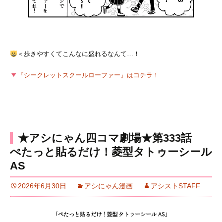
＜歩きやすくてこんなに盛れるなんて…！
『シークレットスクールローファー』はコチラ！
★アシにゃん四コマ劇場★第333話
ぺたっと貼るだけ！菱型タトゥーシール
AS
2026年6月30日
アシにゃん漫画
アシストSTAFF