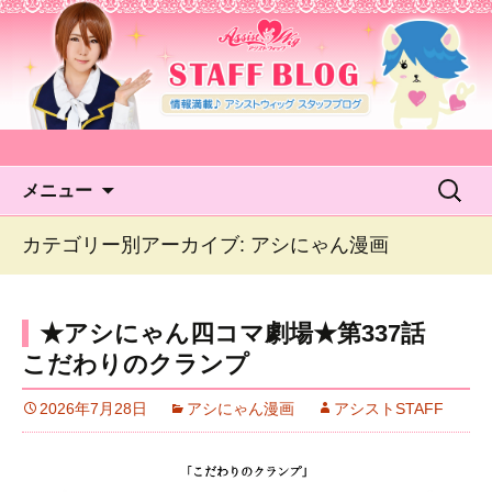
アシストウィッグ STAFF
BLOG
コンテンツへ移動
検
メニュー
索:
カテゴリー別アーカイブ: アシにゃん漫画
★アシにゃん四コマ劇場★第337話
こだわりのクランプ
2026年7月28日
アシにゃん漫画
アシストSTAFF