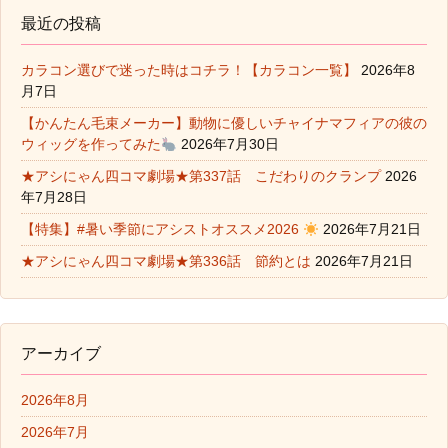
最近の投稿
カラコン選びで迷った時はコチラ！【カラコン一覧】
2026年8
月7日
【かんたん毛束メーカー】動物に優しいチャイナマフィアの彼の
ウィッグを作ってみた
2026年7月30日
★アシにゃん四コマ劇場★第337話 こだわりのクランプ
2026
年7月28日
【特集】#暑い季節にアシストオススメ2026
2026年7月21日
★アシにゃん四コマ劇場★第336話 節約とは
2026年7月21日
アーカイブ
2026年8月
2026年7月