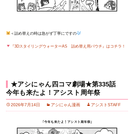
＜詰め替えの時は急がず丁寧にですの
『3DスタイリングウォーターAS 詰め替え用パウチ』はコチラ！
★アシにゃん四コマ劇場★第335話
今年も来たよ！アシスト周年祭
2026年7月14日
アシにゃん漫画
アシストSTAFF