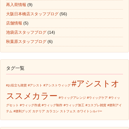
再入荷情報
(9)
大阪日本橋店スタッフブログ
(56)
店舗情報
(5)
池袋店スタッフブログ
(14)
秋葉原スタッフブログ
(6)
タグ一覧
#アシストオ
#お役立ち雑貨
#アシスト
#アシストウィッグ
ススメカラー
#ウィッグアレンジ
#ウィッグケア
#ウィッ
グセット
#ウィッグ作成
#ウィッグ制作
#ウィッグ加工
#コスプレ雑貨
#便利アイ
テム
#便利グッズ
カナリア
カラコン
ストフェス
ホワイトシルバー