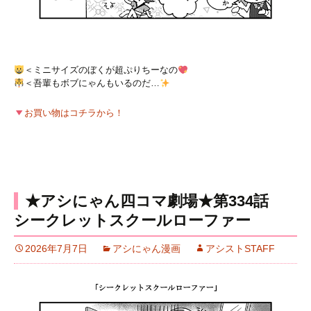
＜ミニサイズのぼくが超ぷりちーなの
＜吾輩もボブにゃんもいるのだ…
お買い物はコチラから！
★アシにゃん四コマ劇場★第334話
シークレットスクールローファー
2026年7月7日
アシにゃん漫画
アシストSTAFF