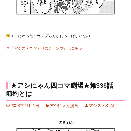
＜こだわったクランプみんな使ってほしいなの！
『アシストこだわりのクランプ』はコチラ
★アシにゃん四コマ劇場★第336話
節約とは
2026年7月21日
アシにゃん漫画
アシストSTAFF