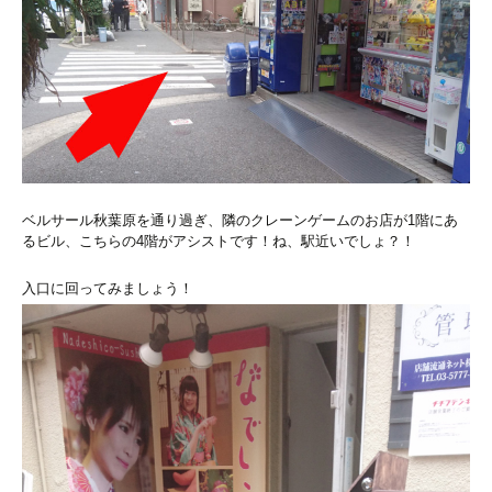
ベルサール秋葉原を通り過ぎ、隣のクレーンゲームのお店が1階にあ
るビル、こちらの4階がアシストです！ね、駅近いでしょ？！
入口に回ってみましょう！