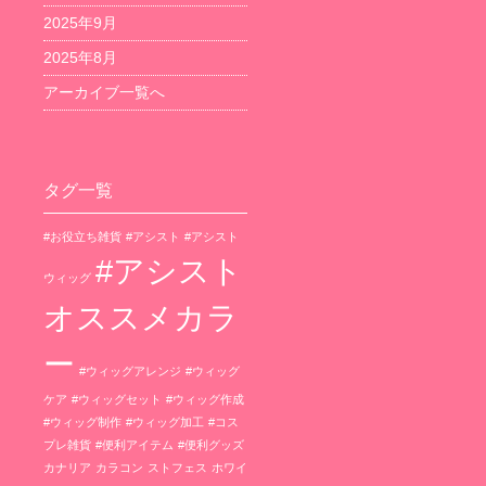
2025年9月
2025年8月
アーカイブ一覧へ
タグ一覧
#お役立ち雑貨
#アシスト
#アシスト
#アシスト
ウィッグ
オススメカラ
ー
#ウィッグアレンジ
#ウィッグ
ケア
#ウィッグセット
#ウィッグ作成
#ウィッグ制作
#ウィッグ加工
#コス
プレ雑貨
#便利アイテム
#便利グッズ
カナリア
カラコン
ストフェス
ホワイ