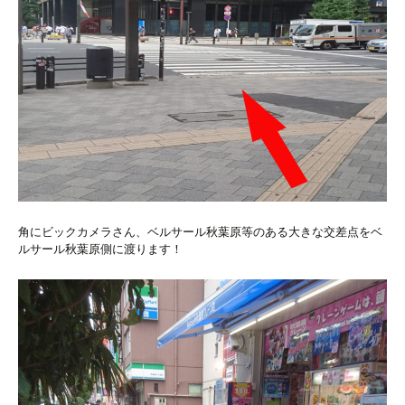
角にビックカメラさん、ベルサール秋葉原等のある大きな交差点をベ
ルサール秋葉原側に渡ります！