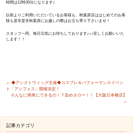
時間は12時30分になります）
以前よりご利用いただいているお客様も、秋葉原店ははじめてのお客
様も是非是非秋葉原にお越しの際はお立ち寄り下さいませ！
スタッフ一同、毎日元気にお待ちしております♪♪♪宜しくお願いいた
します！！
←
◆アシストウィッグ主催◆コスプレ＆パフォーマンスイベン
ト「アシフェス」開催決定！
投稿ナビゲーション
そんなに簡単にできるの！？染めタロー！！【大阪日本橋店】
→
記事カテゴリ