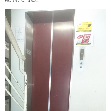
奥にはな、な、なんと…