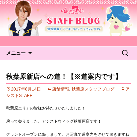
アシストウィッグ STAFF
BLOG
コンテンツへ移動
検
メニュー
索:
秋葉原新店への道！【※道案内です】
2017年8月14日
店舗情報
,
秋葉原スタッフブログ
ア
シストSTAFF
秋葉原エリアの皆様お待たせいたしました！
戻って参りました、アシストウィッグ秋葉原店です！
グランドオープンに際しまして、お写真で道案内をさせて頂きますね