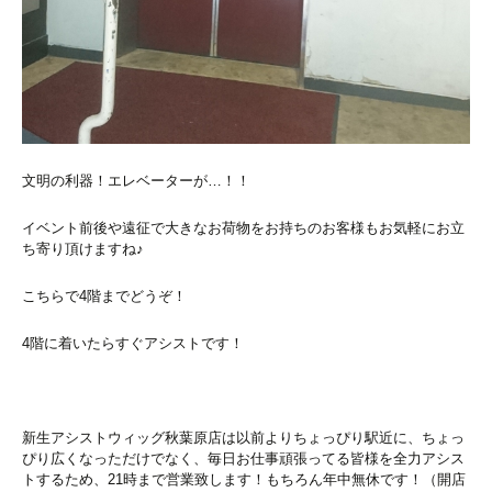
文明の利器！エレベーターが…！！
イベント前後や遠征で大きなお荷物をお持ちのお客様もお気軽にお立
ち寄り頂けますね♪
こちらで4階までどうぞ！
4階に着いたらすぐアシストです！
新生アシストウィッグ秋葉原店は以前よりちょっぴり駅近に、ちょっ
ぴり広くなっただけでなく、毎日お仕事頑張ってる皆様を全力アシス
トするため、21時まで営業致します！もちろん年中無休です！（開店