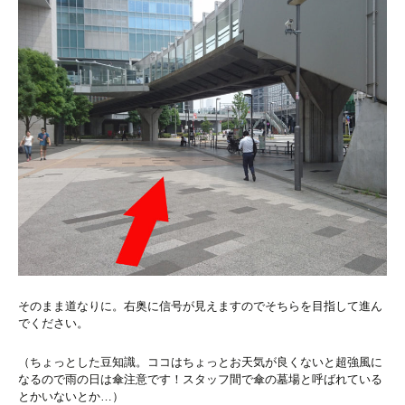
そのまま道なりに。右奥に信号が見えますのでそちらを目指して進ん
でください。
（ちょっとした豆知識。ココはちょっとお天気が良くないと超強風に
なるので雨の日は傘注意です！スタッフ間で傘の墓場と呼ばれている
とかいないとか…）