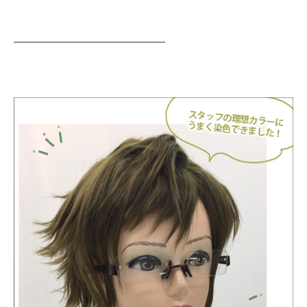
—————————————————