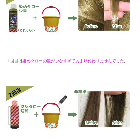
１回目は
染めタローの量が少なすぎてあまり変わりませんでした
。