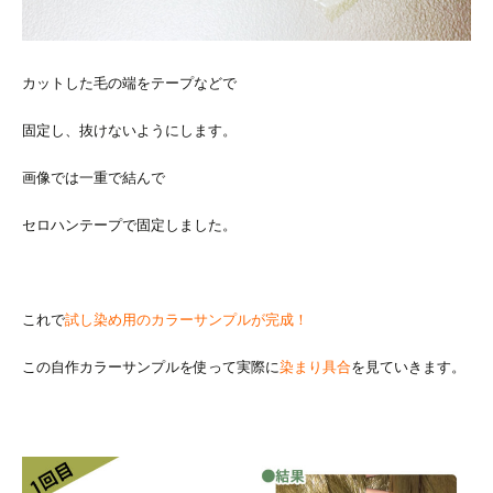
カットした毛の端をテープなどで
固定し、抜けないようにします。
画像では一重で結んで
セロハンテープで固定しました。
これで
試し染め用のカラーサンプルが完成！
この自作カラーサンプルを使って実際に
染まり具合
を見ていきます。