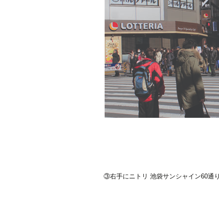
③右手にニトリ 池袋サンシャイン60