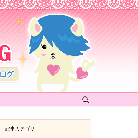
BLOG
検
索:
記事カテゴリ