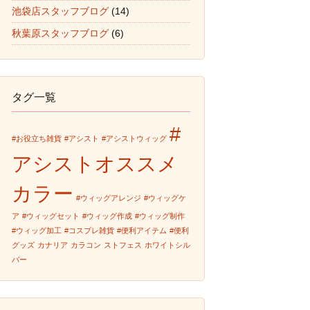
池袋店スタッフブログ
(14)
秋葉原スタッフブログ
(6)
タグ一覧
#
#お役立ち雑貨
#アシスト
#アシストウィッグ
アシストオススメ
カラー
#ウィッグアレンジ
#ウィッグケ
ア
#ウィッグセット
#ウィッグ作成
#ウィッグ制作
#ウィッグ加工
#コスプレ雑貨
#便利アイテム
#便利
グッズ
カナリア
カラコン
ストフェス
ホワイトシル
バー