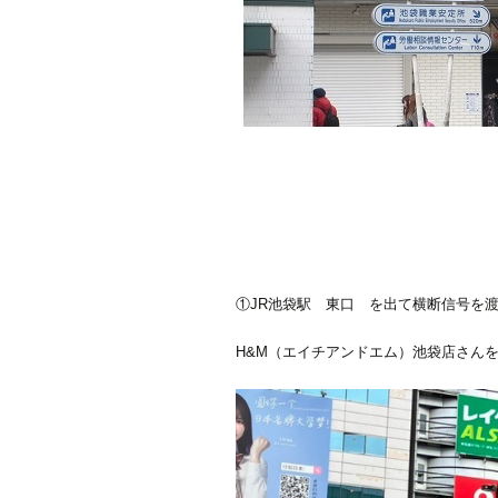
①JR池袋駅 東口 を出て横断信号を
H&M（エイチアンドエム）池袋店さん