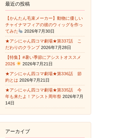
最近の投稿
【かんたん毛束メーカー】動物に優しい
チャイナマフィアの彼のウィッグを作っ
てみた
2026年7月30日
★アシにゃん四コマ劇場★第337話 こ
だわりのクランプ
2026年7月28日
【特集】#暑い季節にアシストオススメ
2026
2026年7月21日
★アシにゃん四コマ劇場★第336話 節
約とは
2026年7月21日
★アシにゃん四コマ劇場★第335話 今
年も来たよ！アシスト周年祭
2026年7月
14日
アーカイブ