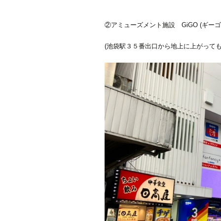
②アミューズメント施設 GiGO (ギ
(池袋駅３５番出口から地上に上がっても