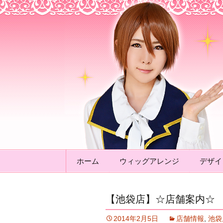
アシストウィ
コンテンツへ移動
ホーム
ウィッグアレンジ
デザイ
【池袋店】☆店舗案内☆
2014年2月5日
店舗情報
,
池袋