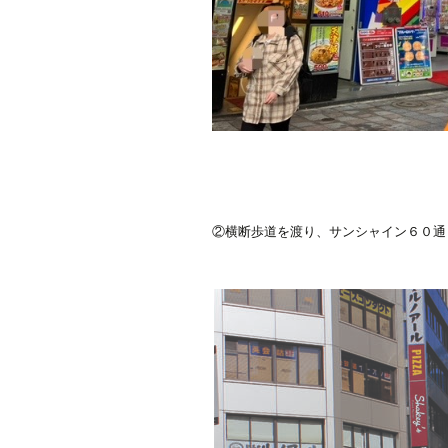
②横断歩道を渡り、サンシャイン６０通