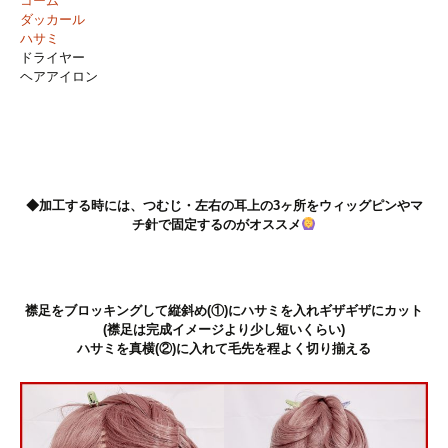
コーム
ダッカール
ハサミ
ドライヤー
ヘアアイロン
◆加工する時には、つむじ・左右の耳上の3ヶ所をウィッグピンやマ
チ針で固定するのがオススメ
襟足をブロッキングして縦斜め(①)にハサミを入れギザギザにカット
(襟足は完成イメージより少し短いくらい)
ハサミを真横(②)に入れて毛先を程よく切り揃える