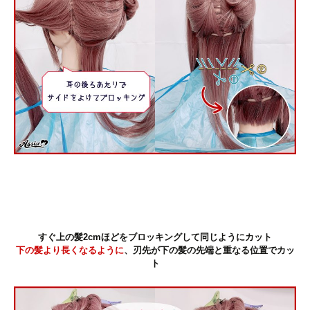
すぐ上の髪2cmほどをブロッキングして同じようにカット
下の髪より長くなるように
、刃先が下の髪の先端と重なる位置でカッ
ト