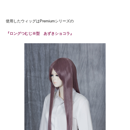
使用したウィッグはPremiumシリーズの
『
ロングつむじ※型 あずきショコラ
』