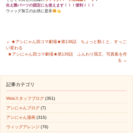
生え際パーツの固定にも使えます！！！便利！！！
ウィッグ加工のお供に是非
←
★アシにゃん四コマ劇場★第138話 ちょっと動くと、すっご
い変わる
投稿ナビゲーション
★アシにゃん四コマ劇場★第139話 ふんわり我王、写真集を作
る
→
記事カテゴリ
Webスタッフブログ
(351)
アシにゃんブログ
(7)
アシにゃん漫画
(315)
ウィッグアレンジ
(76)