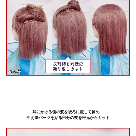
耳にかける側の髪を後ろに流して留め
生え際パーツを貼る部分の髪を根元からカット