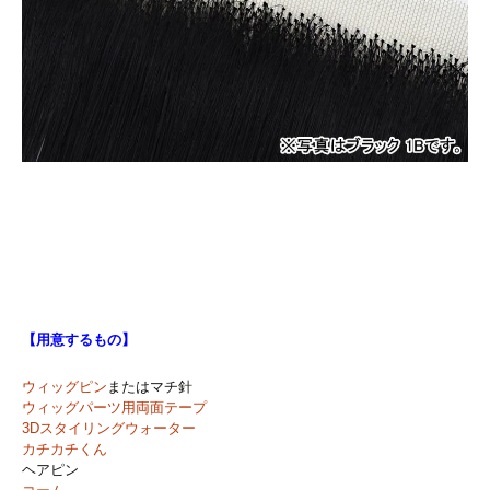
【用意するもの】
ウィッグピン
またはマチ針
ウィッグパーツ用両面テープ
3Dスタイリングウォーター
カチカチくん
ヘアピン