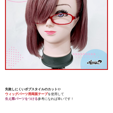
失敗しにくいボブスタイルのカット
や
ウィッグパーツ用両面テープ
を
使用して
生え際パーツをつける
参考になれば幸いです！