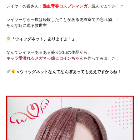
レイヤーの皆さん！
熱血青春コスプレマンガ
、読んでますか！？
レイヤーなら一度は経験したことがある更衣室での忘れ物…！
そんな時に現る救世主
「ウィッグネット、ありますよ！」
なんてレイヤーあるある盛り沢山の作品から、
キャラ愛溢れるメガネっ娘ヒロインちゃん
を作ってみました！
＜ウィッグネットなんてなんぼあってもええですからね！