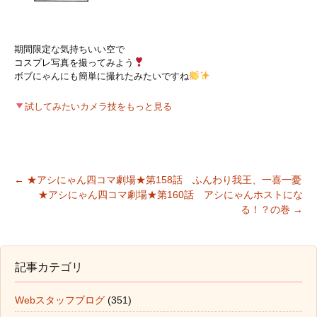
期間限定な気持ちいい空で
コスプレ写真を撮ってみよう
ボブにゃんにも簡単に撮れたみたいですね
試してみたいカメラ技をもっと見る
←
★アシにゃん四コマ劇場★第158話 ふんわり我王、一喜一憂
★アシにゃん四コマ劇場★第160話 アシにゃんホストにな
投稿ナビゲーション
る！？の巻
→
記事カテゴリ
Webスタッフブログ
(351)