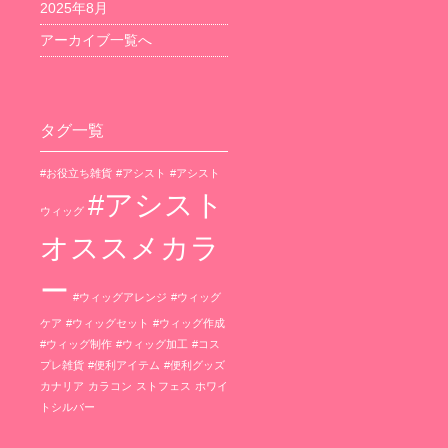
2025年8月
アーカイブ一覧へ
タグ一覧
#お役立ち雑貨
#アシスト
#アシスト
#アシスト
ウィッグ
オススメカラ
ー
#ウィッグアレンジ
#ウィッグ
ケア
#ウィッグセット
#ウィッグ作成
#ウィッグ制作
#ウィッグ加工
#コス
プレ雑貨
#便利アイテム
#便利グッズ
カナリア
カラコン
ストフェス
ホワイ
トシルバー