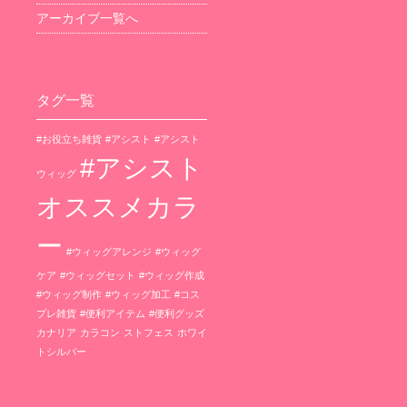
アーカイブ一覧へ
タグ一覧
#お役立ち雑貨
#アシスト
#アシスト
#アシスト
ウィッグ
オススメカラ
ー
#ウィッグアレンジ
#ウィッグ
ケア
#ウィッグセット
#ウィッグ作成
#ウィッグ制作
#ウィッグ加工
#コス
プレ雑貨
#便利アイテム
#便利グッズ
カナリア
カラコン
ストフェス
ホワイ
トシルバー