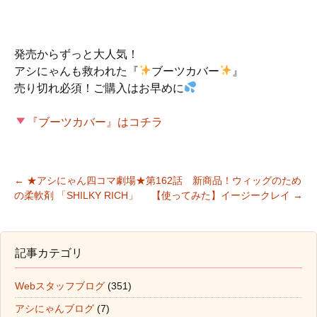
発売からずっと大人気！
アシにゃんも救われた『
ブーツカバー
』
売り切れ必須！ご購入はお早めに
『ブーツカバー』はコチラ
←
★アシにゃん四コマ劇場★第162話 新商品！ウィッグのため
の柔軟剤 「SHILKY RICH」
【使ってみた】イージークレイ
→
投稿ナビゲーション
記事カテゴリ
Webスタッフブログ
(351)
アシにゃんブログ
(7)