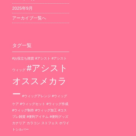
2025年9月
アーカイブ一覧へ
タグ一覧
#お役立ち雑貨
#アシスト
#アシスト
#アシスト
ウィッグ
オススメカラ
ー
#ウィッグアレンジ
#ウィッグ
ケア
#ウィッグセット
#ウィッグ作成
#ウィッグ制作
#ウィッグ加工
#コス
プレ雑貨
#便利アイテム
#便利グッズ
カナリア
カラコン
ストフェス
ホワイ
トシルバー