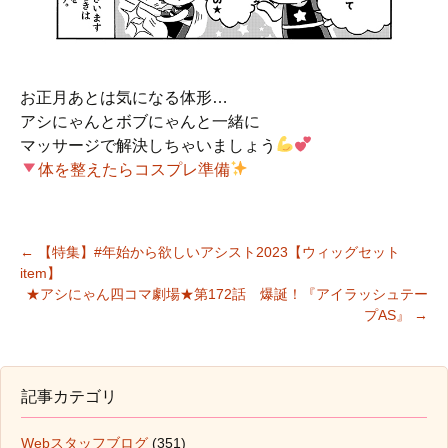
お正月あとは気になる体形…
アシにゃんとボブにゃんと一緒に
マッサージで解決しちゃいましょう
体を整えたらコスプレ準備
←
【特集】#年始から欲しいアシスト2023【ウィッグセット
item】
投稿ナビゲーション
★アシにゃん四コマ劇場★第172話 爆誕！『アイラッシュテー
プAS』
→
記事カテゴリ
Webスタッフブログ
(351)