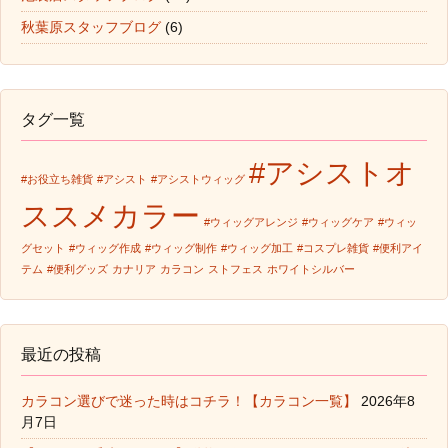
秋葉原スタッフブログ
(6)
タグ一覧
#アシストオ
#お役立ち雑貨
#アシスト
#アシストウィッグ
ススメカラー
#ウィッグアレンジ
#ウィッグケア
#ウィッ
グセット
#ウィッグ作成
#ウィッグ制作
#ウィッグ加工
#コスプレ雑貨
#便利アイ
テム
#便利グッズ
カナリア
カラコン
ストフェス
ホワイトシルバー
最近の投稿
カラコン選びで迷った時はコチラ！【カラコン一覧】
2026年8
月7日