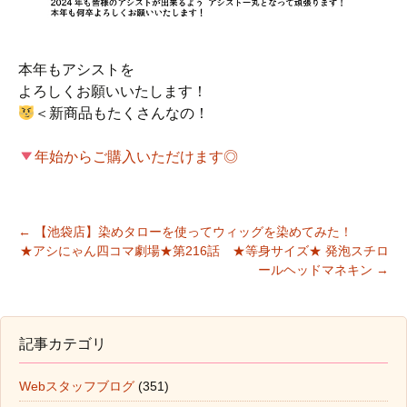
本年もアシストを
よろしくお願いいたします！
＜新商品もたくさんなの！
年始からご購入いただけます◎
←
【池袋店】染めタローを使ってウィッグを染めてみた！
★アシにゃん四コマ劇場★第216話 ★等身サイズ★ 発泡スチロ
投稿ナビゲーション
ールヘッドマネキン
→
記事カテゴリ
Webスタッフブログ
(351)