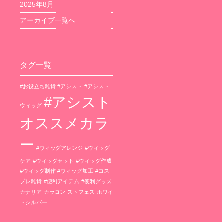
2025年8月
アーカイブ一覧へ
タグ一覧
#お役立ち雑貨
#アシスト
#アシスト
#アシスト
ウィッグ
オススメカラ
ー
#ウィッグアレンジ
#ウィッグ
ケア
#ウィッグセット
#ウィッグ作成
#ウィッグ制作
#ウィッグ加工
#コス
プレ雑貨
#便利アイテム
#便利グッズ
カナリア
カラコン
ストフェス
ホワイ
トシルバー