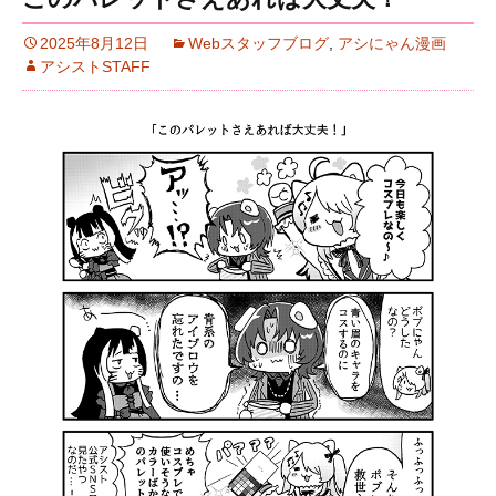
2025年8月12日
Webスタッフブログ
,
アシにゃん漫画
アシストSTAFF