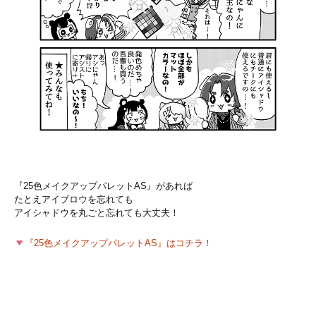
『25色メイクアップパレットAS』があれば
たとえアイブロウを忘れても
アイシャドウを丸ごと忘れても大丈夫！
『25色メイクアップパレットAS』はコチラ！