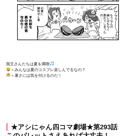
我王さんたちは夏を満喫
＜みんなは夏のコスプレ楽しんでるなの？
＜暑さには気を付けるのだ！
★アシにゃん四コマ劇場★第293話
このパレットさえあれば大丈夫！