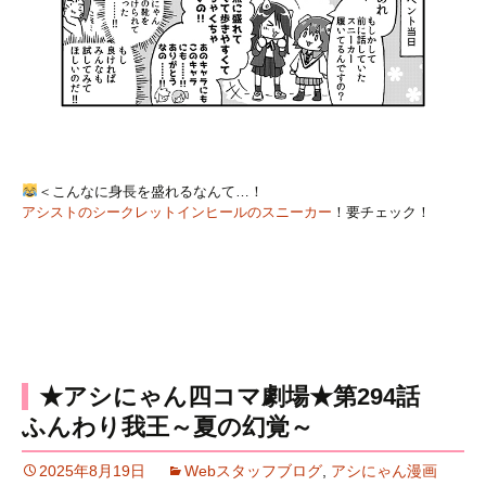
＜こんなに身長を盛れるなんて…！
アシストのシークレットインヒールのスニーカー
！要チェック！
★アシにゃん四コマ劇場★第294話
ふんわり我王～夏の幻覚～
2025年8月19日
Webスタッフブログ
,
アシにゃん漫画