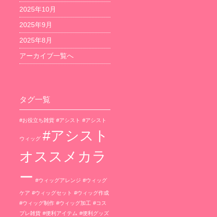
2025年10月
2025年9月
2025年8月
アーカイブ一覧へ
タグ一覧
#お役立ち雑貨
#アシスト
#アシスト
#アシスト
ウィッグ
オススメカラ
ー
#ウィッグアレンジ
#ウィッグ
ケア
#ウィッグセット
#ウィッグ作成
#ウィッグ制作
#ウィッグ加工
#コス
プレ雑貨
#便利アイテム
#便利グッズ