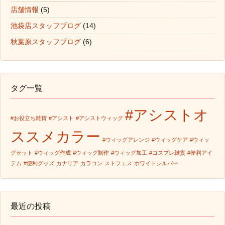
店舗情報
(5)
池袋店スタッフブログ
(14)
秋葉原スタッフブログ
(6)
タグ一覧
#アシストオ
#お役立ち雑貨
#アシスト
#アシストウィッグ
ススメカラー
#ウィッグアレンジ
#ウィッグケア
#ウィッ
グセット
#ウィッグ作成
#ウィッグ制作
#ウィッグ加工
#コスプレ雑貨
#便利アイ
テム
#便利グッズ
カナリア
カラコン
ストフェス
ホワイトシルバー
最近の投稿