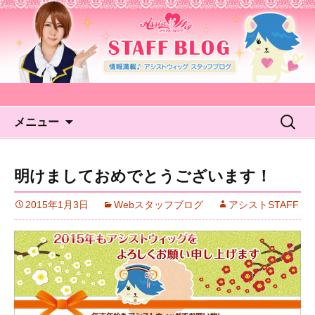
アシストウィッグ STAFF
BLOG
コンテンツへ移動
検
メニュー
索:
明けましておめでとうございます！
2015年1月3日
Webスタッフブログ
アシストSTAFF