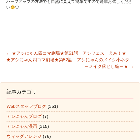
ハーフアップの方法でも自然に見えて簡単ですので是非お試しくださ
い
♡
←
★アシにゃん四コマ劇場★第51話 アシフェス えあ！★
★アシにゃん四コマ劇場★第52話 アシにゃんのメイク小ネタ
投稿ナビゲーション
～メイク落とし編～★
→
記事カテゴリ
Webスタッフブログ
(351)
アシにゃんブログ
(7)
アシにゃん漫画
(315)
ウィッグアレンジ
(76)