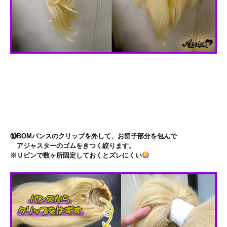
⑩BOMバンスのクリップを外して、お団子部分を包んで
アジャスターのゴムをきつく絞ります。
※Ｕピンで数ヶ所固定しておくとズレにくい