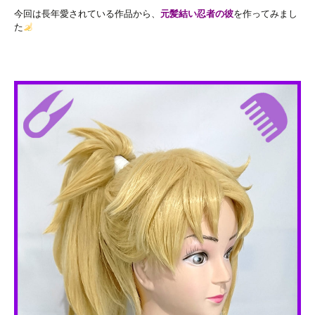
今回は長年愛されている作品から、
元髪結い忍者の彼
を作ってみまし
た