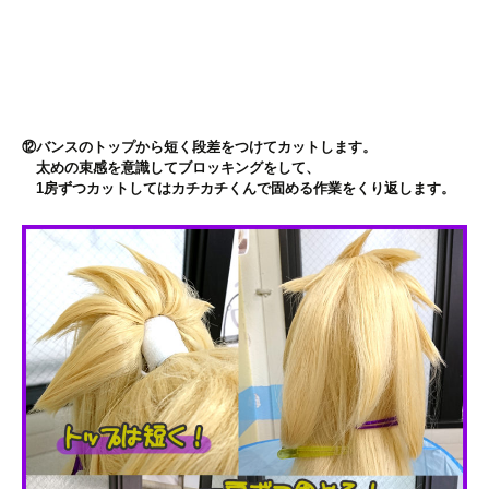
⑫バンスのトップから短く段差をつけてカットします。
太めの束感を意識してブロッキングをして、
1房ずつカットしてはカチカチくんで固める作業をくり返します。