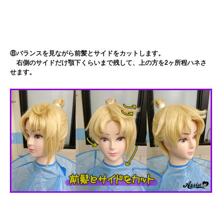
⑧バランスを見ながら前髪とサイドをカットします。
右側のサイドだけ顎下くらいまで残して、上の方を2ヶ所程ハネさ
せます。