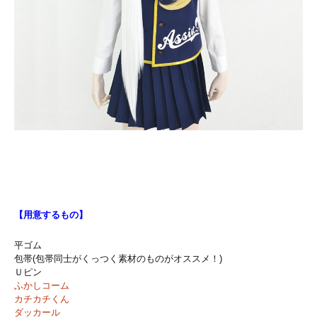
【用意するもの】
平ゴム
包帯(包帯同士がくっつく素材のものがオススメ！)
Ｕピン
ふかしコーム
カチカチくん
ダッカール