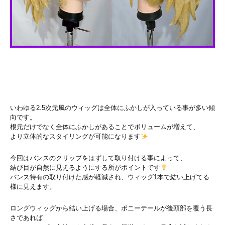
いわゆる2.5次元風のウィッグは全体にふかしが入っている事が多い傾
向です。
根元だけでなく全体にふかしがあることでボリュームが増えて、
より立体的なスタイリングが可能になります
今回はバンスのクリップをはずして取り付ける事によって、
結び目が自然に見えるようにする所がポイントです
バンス特有の取り付けた感が軽減され、ウィッグ1本で結い上げてる
様に見えます。
ロングウィッグから結い上げる場合、ポニーテールが後頭部を覆う長
さであれば