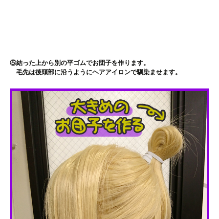
⑤結った上から別の平ゴムでお団子を作ります。
毛先は後頭部に沿うようにヘアアイロンで馴染ませます。