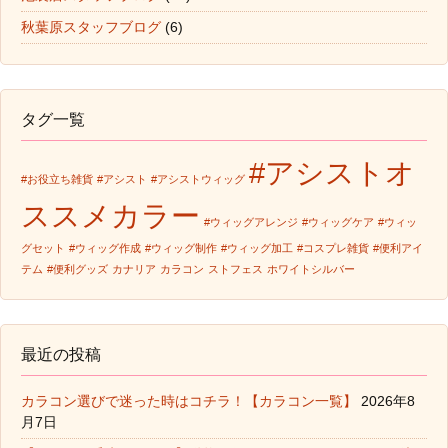
秋葉原スタッフブログ
(6)
タグ一覧
#アシストオ
#お役立ち雑貨
#アシスト
#アシストウィッグ
ススメカラー
#ウィッグアレンジ
#ウィッグケア
#ウィッ
グセット
#ウィッグ作成
#ウィッグ制作
#ウィッグ加工
#コスプレ雑貨
#便利アイ
テム
#便利グッズ
カナリア
カラコン
ストフェス
ホワイトシルバー
最近の投稿
カラコン選びで迷った時はコチラ！【カラコン一覧】
2026年8
月7日