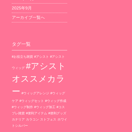
2025年9月
アーカイブ一覧へ
タグ一覧
#お役立ち雑貨
#アシスト
#アシスト
#アシスト
ウィッグ
オススメカラ
ー
#ウィッグアレンジ
#ウィッグ
ケア
#ウィッグセット
#ウィッグ作成
#ウィッグ制作
#ウィッグ加工
#コス
プレ雑貨
#便利アイテム
#便利グッズ
カナリア
カラコン
ストフェス
ホワイ
トシルバー