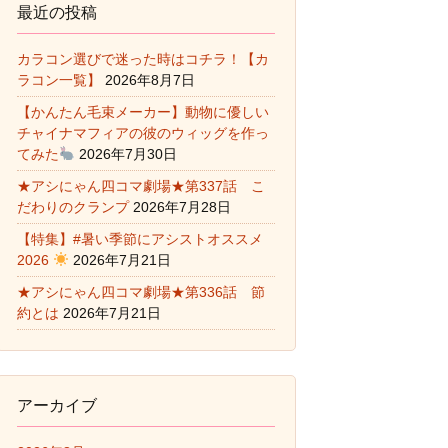
最近の投稿
カラコン選びで迷った時はコチラ！【カ
ラコン一覧】
2026年8月7日
【かんたん毛束メーカー】動物に優しい
チャイナマフィアの彼のウィッグを作っ
てみた
2026年7月30日
★アシにゃん四コマ劇場★第337話 こ
だわりのクランプ
2026年7月28日
【特集】#暑い季節にアシストオススメ
2026
2026年7月21日
★アシにゃん四コマ劇場★第336話 節
約とは
2026年7月21日
アーカイブ