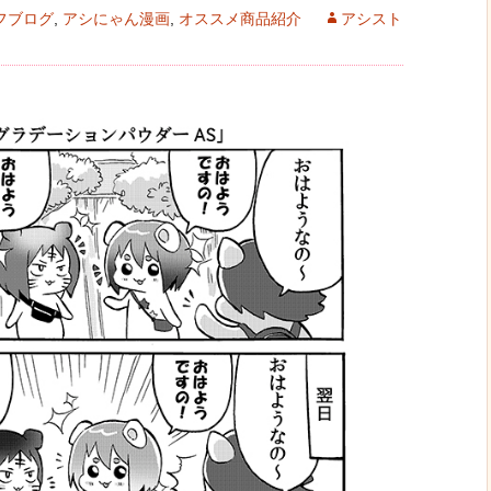
フブログ
,
アシにゃん漫画
,
オススメ商品紹介
アシスト