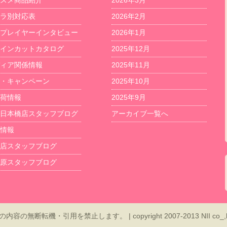
スメ商品紹介
2026年3月
ラ別対応表
2026年2月
プレイヤーインタビュー
2026年1月
インカットカタログ
2025年12月
ィア関係情報
2025年11月
・キャンペーン
2025年10月
荷情報
2025年9月
日本橋店スタッフブログ
アーカイブ一覧へ
情報
店スタッフブログ
原スタッフブログ
用を禁止します。 | copyright 2007-2013 NII co_,ltd_ All 