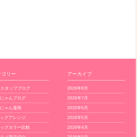
テゴリー
アーカイブ
bスタッフブログ
2026年8月
にゃんブログ
2026年7月
にゃん漫画
2026年6月
ッグアレンジ
2026年5月
ッグカラー比較
2026年4月