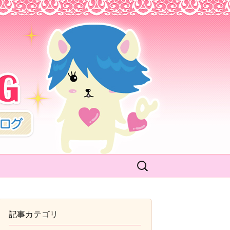
BLOG
検
索:
記事カテゴリ