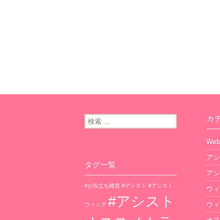
カ
検索:
We
アシ
タグ一覧
アシ
#お役立ち雑貨
#アシスト
#アシスト
ウィ
#アシスト
ウィ
ウィッグ