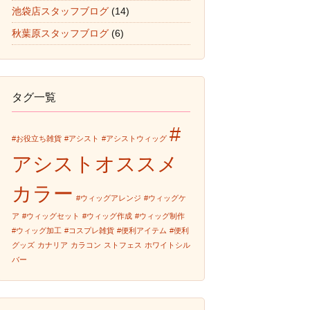
池袋店スタッフブログ
(14)
秋葉原スタッフブログ
(6)
タグ一覧
#
#お役立ち雑貨
#アシスト
#アシストウィッグ
アシストオススメ
カラー
#ウィッグアレンジ
#ウィッグケ
ア
#ウィッグセット
#ウィッグ作成
#ウィッグ制作
#ウィッグ加工
#コスプレ雑貨
#便利アイテム
#便利
グッズ
カナリア
カラコン
ストフェス
ホワイトシル
バー