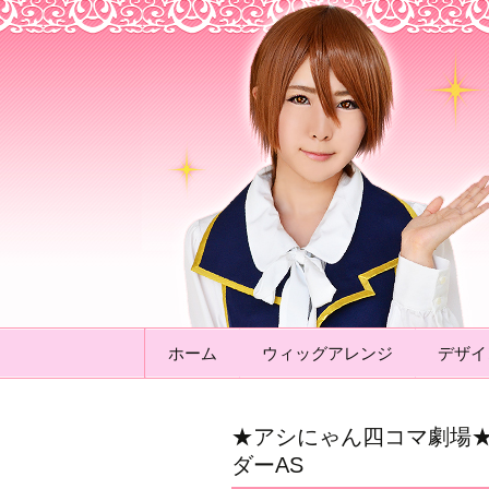
アシストウィ
コンテンツへ移動
ホーム
ウィッグアレンジ
デザイ
★アシにゃん四コマ劇場★
ダーAS