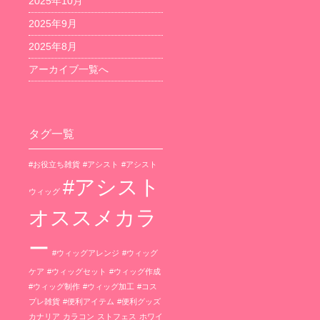
2025年10月
2025年9月
2025年8月
アーカイブ一覧へ
タグ一覧
#お役立ち雑貨
#アシスト
#アシスト
#アシスト
ウィッグ
オススメカラ
ー
#ウィッグアレンジ
#ウィッグ
ケア
#ウィッグセット
#ウィッグ作成
#ウィッグ制作
#ウィッグ加工
#コス
プレ雑貨
#便利アイテム
#便利グッズ
カナリア
カラコン
ストフェス
ホワイ